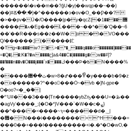
������\�v��m��?ğU�y|��wqp��~��}
��}#Ճ��:�}�^������ͽ�ov�O_��Ƿ��?
�>��pv�Ǘ�/O����|p�y�qcZ{�޽����1
����ɽ�ߍ�Eg���Ĺ���~��*��'Q��~6
��'��R���s��z��W�:]o�\�VO���
Q/������;} (�����釯
�Tg<�o���w?.�.>�*�_���q���o������]�����
=�Q�|.�:K�?�w����ʗ]a&4��C�|�����g�r;w��#]?
��f���n��v�O���j���`x����ڬ���Ϸ�߿�N����%
�
�����ٿ��޻�w>8�߾���ߝ�y����b�9�z
�o������?^��o���Ȯ~�vb �]N-gpe�
O�oo?<�_�ۗ�|
�^'U#���3���]Tn�����ybZҧ���U=
�ڟ��
�agVy'����_;{�O�*}V���`�W��c�ܨ}
��^���i�<����~ԇ=��ׇ����d�˯_|
�޿�N���i��������\>^H���=
���0��+���I���������+i�.�*�O�wO,�